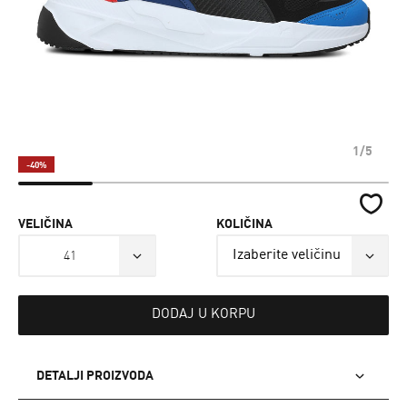
1/5
-40%
VELIČINA
KOLIČINA
41
DODAJ U KORPU
DETALJI PROIZVODA