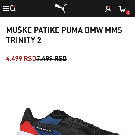
0
MUŠKE PATIKE PUMA BMW MMS
TRINITY 2
4.499 RSD
7.499 RSD