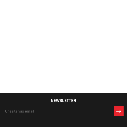
Muške patike
Lacoste
L.12.12 3171
7.912 RSD
NEWSLETTER