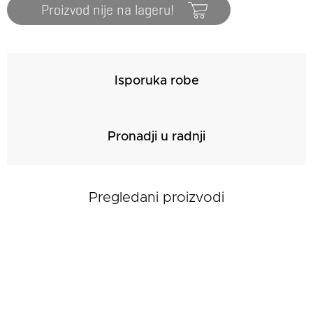
Proizvod nije na lageru!
Isporuka robe
Pronadji u radnji
Pregledani proizvodi