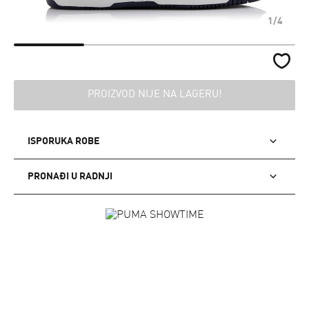
1/4
PROIZVOD NIJE NA LAGERU!
ISPORUKA ROBE
PRONAĐI U RADNJI