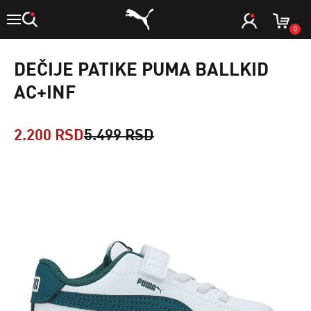
0
DEČIJE PATIKE PUMA BALLKID
AC+INF
2.200 RSD
5.499 RSD