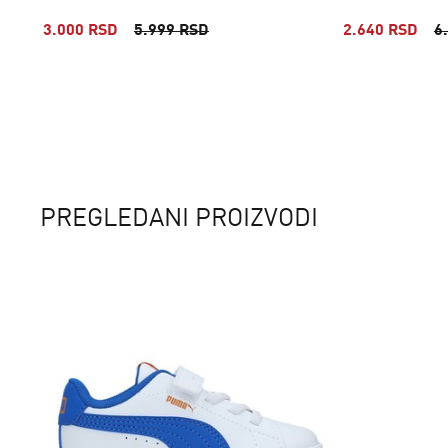
3.000 RSD
5.999 RSD
2.640 RSD
6
PREGLEDANI PROIZVODI