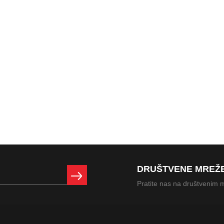
DRUŠTVENE MREŽ
Pratite nas na društvenim