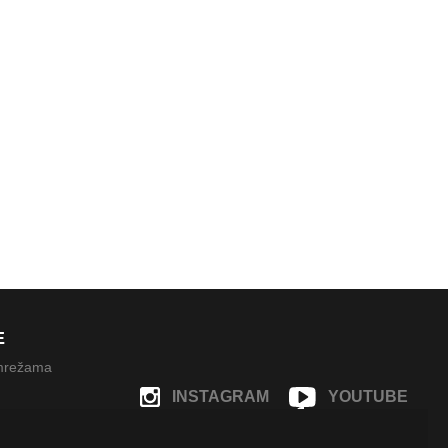
E
 mrežama
INSTAGRAM
YOUTUBE
FACEBOOK