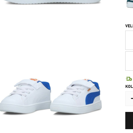
VEL
KOL