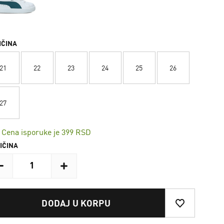
IČINA
21
22
23
24
25
26
27
Cena isporuke je 399 RSD
IČINA
DODAJ U KORPU