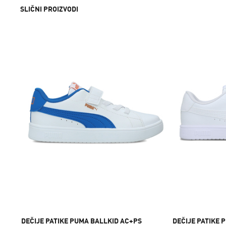
SLIČNI PROIZVODI
DEČIJE PATIKE PUMA BALLKID AC+PS
DEČIJE PATIKE 