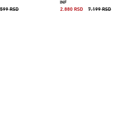
INF
.599 RSD
2.880 RSD
7.199 RSD