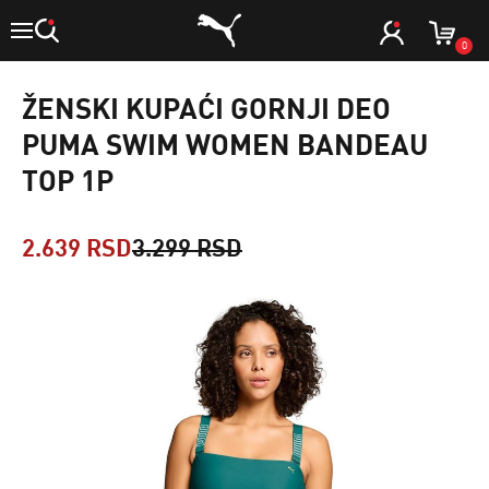
0
ŽENSKI KUPAĆI GORNJI DEO
PUMA SWIM WOMEN BANDEAU
TOP 1P
2.639 RSD
3.299 RSD