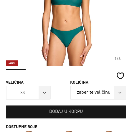
1/6
-20%
VELIČINA
KOLIČINA
XS
DODAJ U KORPU
DOSTUPNE BOJE