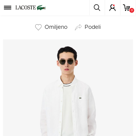
0
Omiljeno
podeli