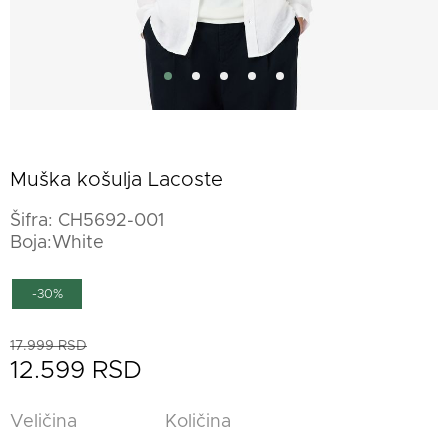
Muška košulja Lacoste
Šifra:
CH5692-001
Boja:White
-30%
17.999 RSD
12.599 RSD
Veličina
Količina