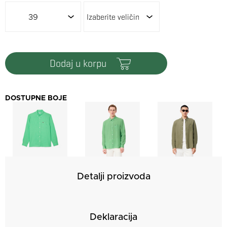
39
dodaj u korpu
DOSTUPNE BOJE
Detalji proizvoda
Deklaracija