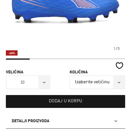
1/5
-60%
VELIČINA
KOLIČINA
30
DODAJ U KORPU
DETALJI PROIZVODA