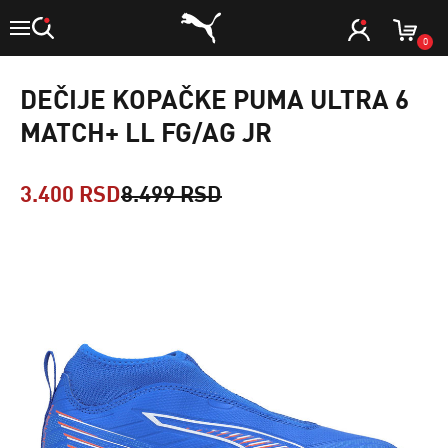
0
DEČIJE KOPAČKE PUMA ULTRA 6
MATCH+ LL FG/AG JR
3.400 RSD
8.499 RSD