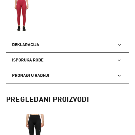
DEKLARACIJA
ISPORUKA ROBE
PRONAĐI U RADNJI
PREGLEDANI PROIZVODI