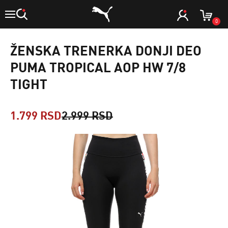
0
ŽENSKA TRENERKA DONJI DEO
PUMA TROPICAL AOP HW 7/8
TIGHT
1.799 RSD
2.999 RSD