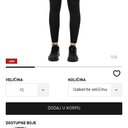
1/4
-40%
VELIČINA
KOLIČINA
XS
DODAJ U KORPU
DOSTUPNE BOJE