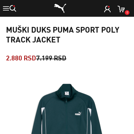
0
MUŠKI DUKS PUMA SPORT POLY
TRACK JACKET
2.880 RSD
7.199 RSD