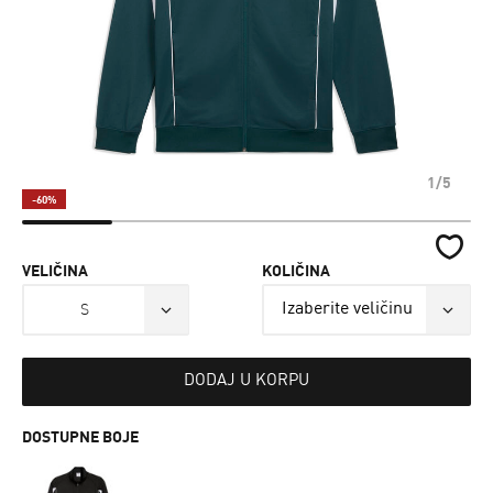
1/5
-60%
VELIČINA
KOLIČINA
S
DODAJ U KORPU
DOSTUPNE BOJE