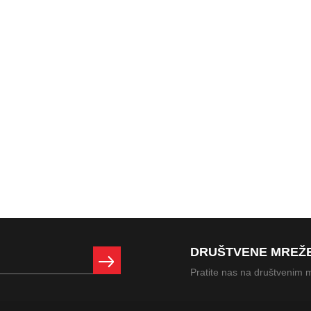
DRUŠTVENE MREŽ
Pratite nas na društvenim