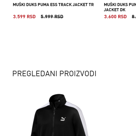
MUŠKI DUKS PUMA ESS TRACK JACKET TR
MUŠKI DUKS PU
JACKET DK
3.599 RSD
5.999 RSD
3.600 RSD
8
PREGLEDANI PROIZVODI