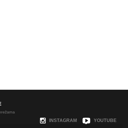
E
 mrežama
INSTAGRAM
YOUTUBE
FACEBOOK