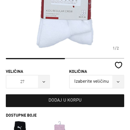
1/2
VELIČINA
KOLIČINA
27
DODAJ U KORPU
DOSTUPNE BOJE