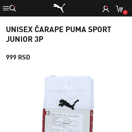
0
UNISEX ČARAPE PUMA SPORT
JUNIOR 3P
999 RSD