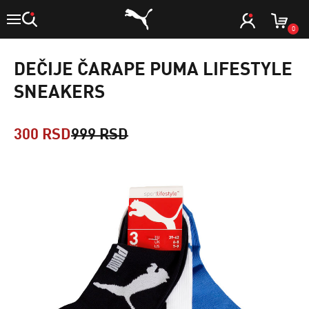
0
DEČIJE ČARAPE PUMA LIFESTYLE
SNEAKERS
300 RSD
999 RSD