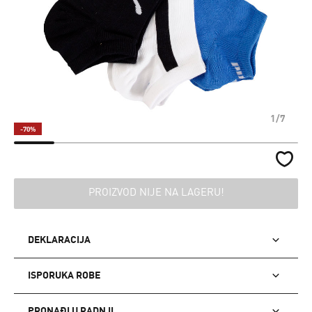
1/7
-70%
PROIZVOD NIJE NA LAGERU!
DEKLARACIJA
ISPORUKA ROBE
PRONAĐI U RADNJI