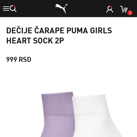
0
DEČIJE ČARAPE PUMA GIRLS
HEART SOCK 2P
999 RSD