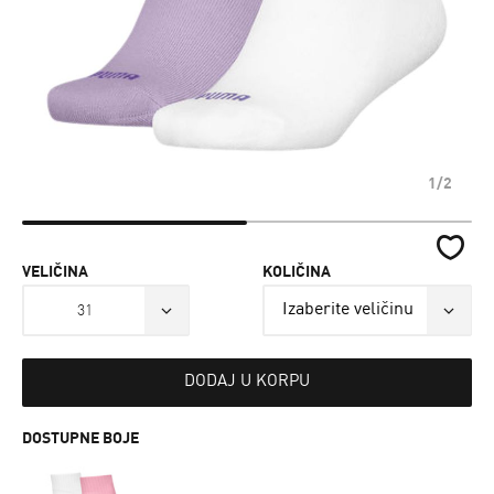
1/2
VELIČINA
KOLIČINA
31
DODAJ U KORPU
DOSTUPNE BOJE