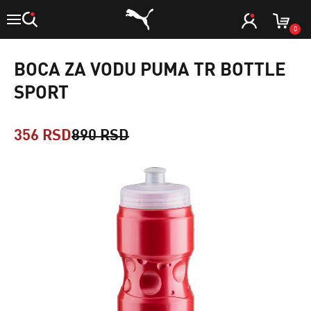
0
BOCA ZA VODU PUMA TR BOTTLE
SPORT
356 RSD
890 RSD