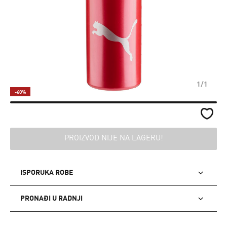
1/1
-60%
PROIZVOD NIJE NA LAGERU!
ISPORUKA ROBE
PRONAĐI U RADNJI