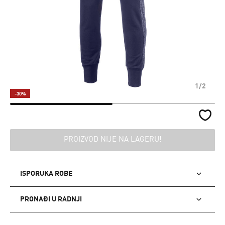
1/2
-30%
PROIZVOD NIJE NA LAGERU!
ISPORUKA ROBE
PRONAĐI U RADNJI