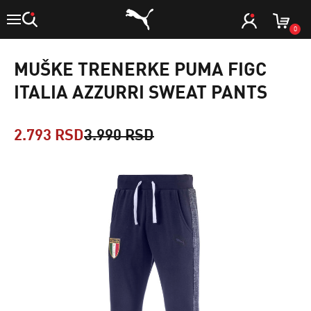
0
MUŠKE TRENERKE PUMA FIGC
ITALIA AZZURRI SWEAT PANTS
2.793 RSD
3.990 RSD