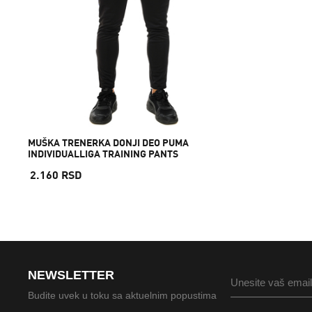
MUŠKA TRENERKA DONJI DEO PUMA
INDIVIDUALLIGA TRAINING PANTS
2.160 RSD
NEWSLETTER
Budite uvek u toku sa aktuelnim popustima