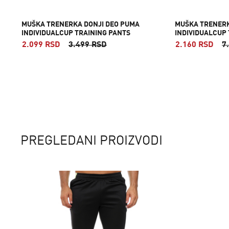
MUŠKA TRENERKA DONJI DEO PUMA
MUŠKA TRENERK
INDIVIDUALCUP TRAINING PANTS
INDIVIDUALCUP
2.099 RSD
3.499 RSD
2.160 RSD
7
PREGLEDANI PROIZVODI