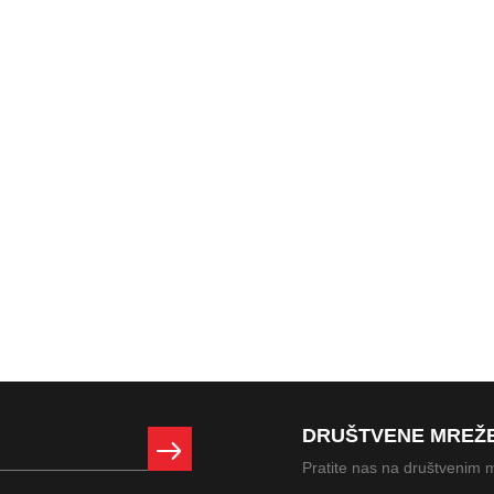
DRUŠTVENE MREŽ
Pratite nas na društvenim