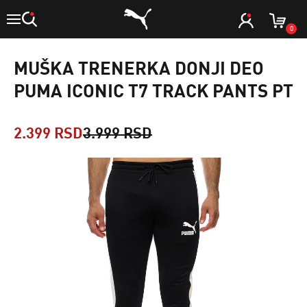
0
MUŠKA TRENERKA DONJI DEO
PUMA ICONIC T7 TRACK PANTS PT
2.399 RSD
3.999 RSD