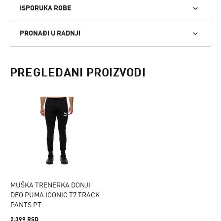
ISPORUKA ROBE
PRONAĐI U RADNJI
PREGLEDANI PROIZVODI
MUŠKA TRENERKA DONJI
DEO PUMA ICONIC T7 TRACK
PANTS PT
2.399 RSD