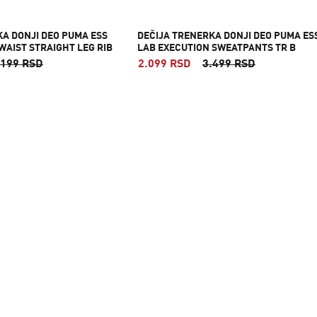
KA DONJI DEO PUMA ESS
DEČIJA TRENERKA DONJI DEO PUMA ES
WAIST STRAIGHT LEG RIB
LAB EXECUTION SWEATPANTS TR B
.199 RSD
2.099 RSD
3.499 RSD