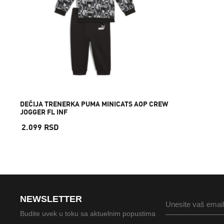
DEČIJA TRENERKA PUMA MINICATS AOP CREW
JOGGER FL INF
2.099 RSD
NEWSLETTER
Budite uvek u toku sa aktuelnim popustima