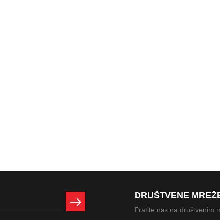
DRUŠTVENE MREŽ
Pratite nas na društvenim