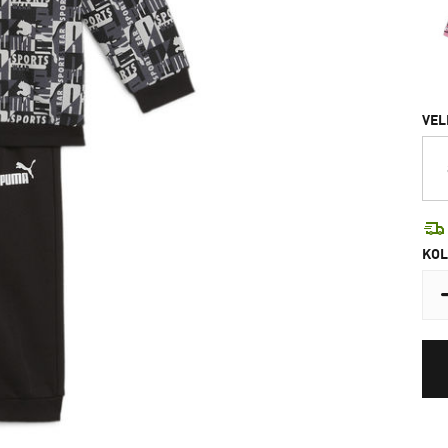
VEL
KOL