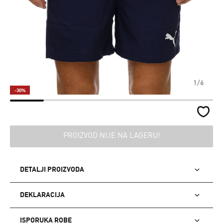
1/6
-30%
PROIZVOD NIJE NA LAGERU!
DETALJI PROIZVODA
DEKLARACIJA
ISPORUKA ROBE