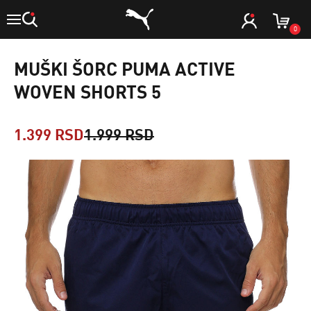
0
MUŠKI ŠORC PUMA ACTIVE
WOVEN SHORTS 5
1.399 RSD
1.999 RSD