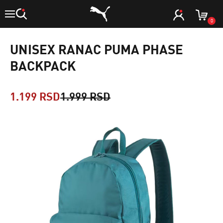
0
UNISEX RANAC PUMA PHASE
BACKPACK
1.199 RSD
1.999 RSD