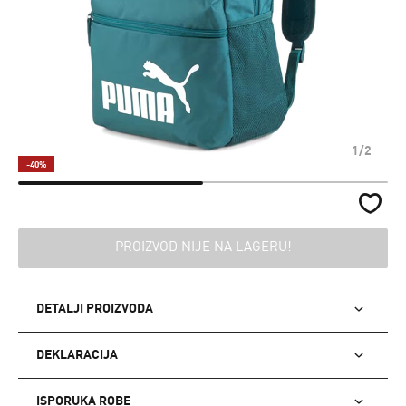
1/2
-40%
PROIZVOD NIJE NA LAGERU!
DETALJI PROIZVODA
DEKLARACIJA
ISPORUKA ROBE