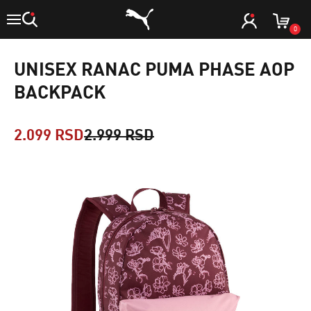
0
UNISEX RANAC PUMA PHASE AOP
BACKPACK
2.099 RSD
2.999 RSD