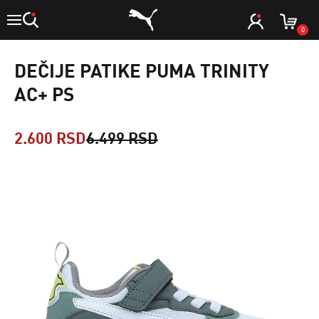
0
DEČIJE PATIKE PUMA TRINITY
AC+ PS
2.600 RSD
6.499 RSD