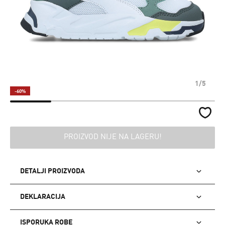
1/5
-60%
PROIZVOD NIJE NA LAGERU!
DETALJI PROIZVODA
DEKLARACIJA
ISPORUKA ROBE