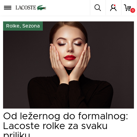
0
Rolke, Sezona
Od ležernog do formalnog:
Lacoste rolke za svaku
priliku