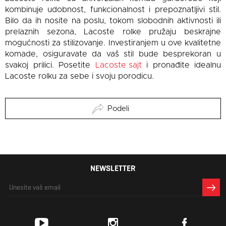
kombinuje udobnost, funkcionalnost i prepoznatljivi stil.
Bilo da ih nosite na poslu, tokom slobodnih aktivnosti ili
prelaznih sezona, Lacoste rolke pružaju beskrajne
mogućnosti za stilizovanje. Investiranjem u ove kvalitetne
komade, osiguravate da vaš stil bude besprekoran u
svakoj prilici. Posetite
Lacoste sajt
i pronađite idealnu
Lacoste rolku za sebe i svoju porodicu.
Podeli
NEWSLETTER