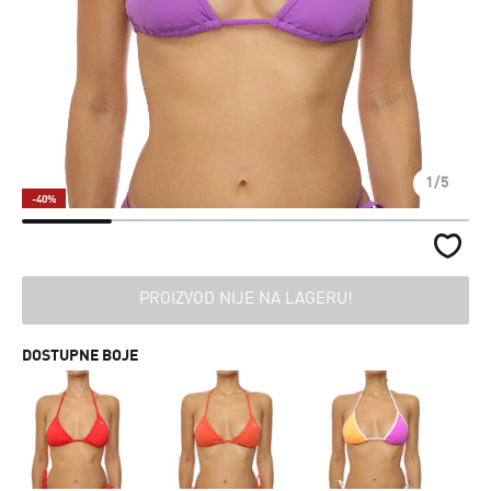
1/5
-40%
PROIZVOD NIJE NA LAGERU!
DOSTUPNE BOJE