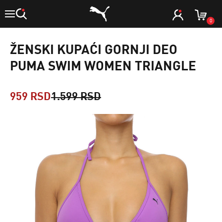
0
ŽENSKI KUPAĆI GORNJI DEO
PUMA SWIM WOMEN TRIANGLE
959 RSD
1.599 RSD