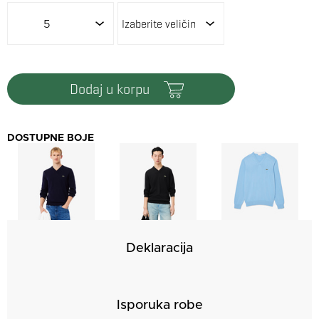
5
dodaj u korpu
DOSTUPNE BOJE
Deklaracija
Isporuka robe