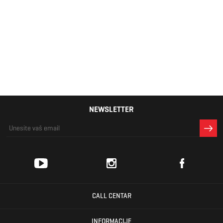
Muški
džemper
Lacoste
10.199 RSD
NEWSLETTER
CALL CENTAR
INFORMACIJE