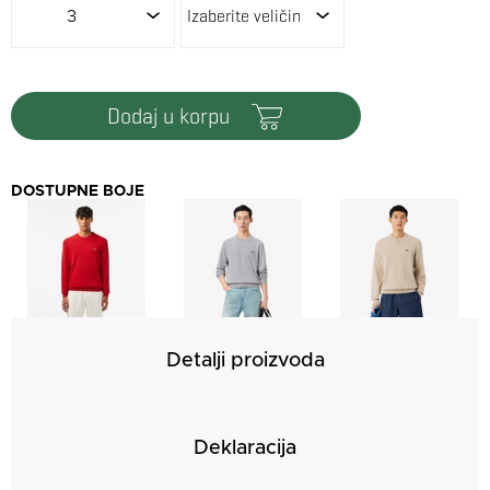
3
dodaj u korpu
DOSTUPNE BOJE
Detalji proizvoda
Deklaracija