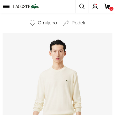
0
Omiljeno
podeli