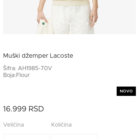
Muški džemper Lacoste
Šifra:
AH1985-70V
Boja:Flour
NOVO
16.999 RSD
Veličina
Količina