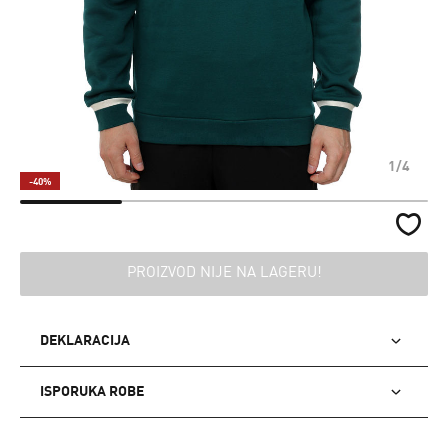
1/4
-40%
PROIZVOD NIJE NA LAGERU!
DEKLARACIJA
ISPORUKA ROBE