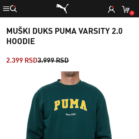
0
MUŠKI DUKS PUMA VARSITY 2.0
HOODIE
2.399 RSD
3.999 RSD