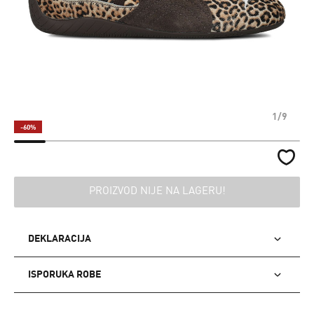
1/9
-60%
PROIZVOD NIJE NA LAGERU!
DEKLARACIJA
ISPORUKA ROBE