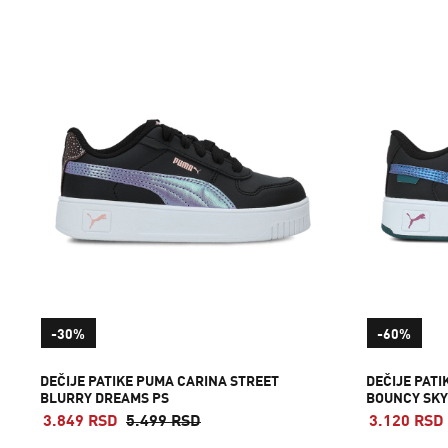
-30%
-60%
DEČIJE PATIKE PUMA CARINA STREET
DEČIJE PAT
BLURRY DREAMS PS
BOUNCY SKY
3.849 RSD
5.499 RSD
3.120 RSD