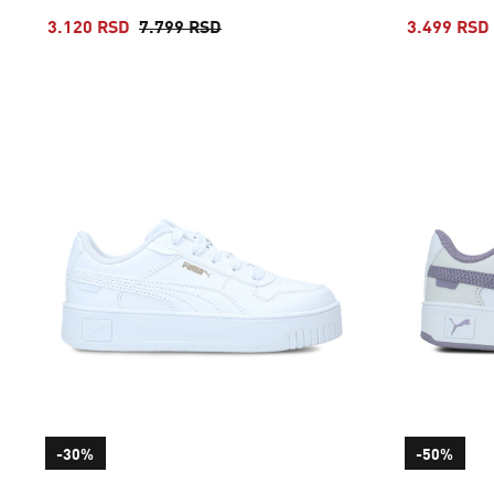
3.120 RSD
7.799 RSD
3.499 RSD
-30%
-50%