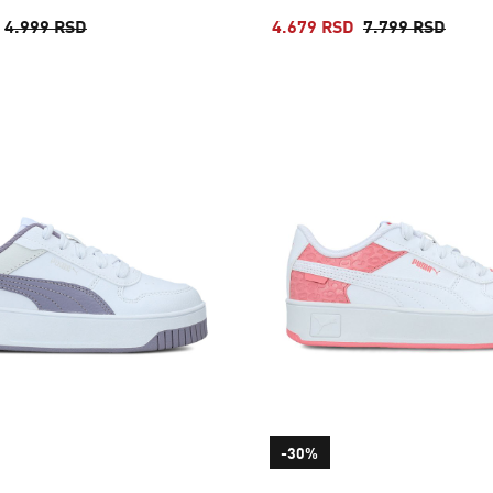
4.999 RSD
4.679 RSD
7.799 RSD
-30%