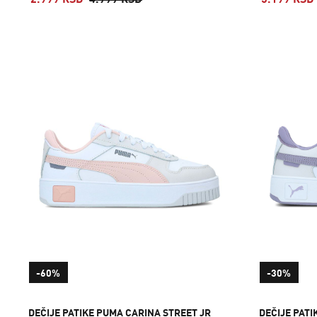
2.999 RSD
4.999 RSD
5.199 RSD
-60%
-30%
DEČIJE PATIKE PUMA CARINA STREET JR
DEČIJE PATI