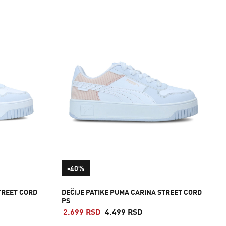
-40%
TREET CORD
DEČIJE PATIKE PUMA CARINA STREET CORD
PS
2.699 RSD
4.499 RSD