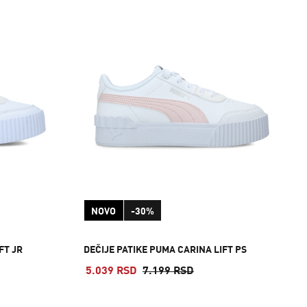
NOVO
-30%
FT JR
DEČIJE PATIKE PUMA CARINA LIFT PS
5.039 RSD
7.199 RSD