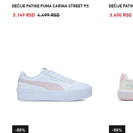
DEČIJE PATIKE PUMA CARINA STREET PS
DEČIJE PATI
3.149 RSD
4.499 RSD
3.600 RSD
-50%
-50%