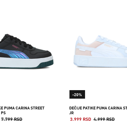
-20%
IKE PUMA CARINA STREET
DEČIJE PATIKE PUMA CARINA S
 PS
JR
7.799 RSD
3.999 RSD
4.999 RSD