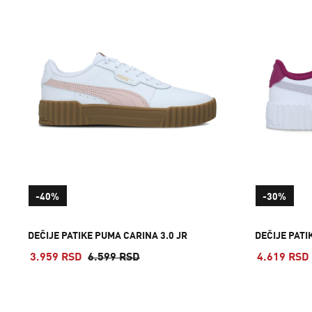
-40%
-30%
DEČIJE PATIKE PUMA CARINA 3.0 JR
DEČIJE PATI
3.959 RSD
6.599 RSD
4.619 RSD