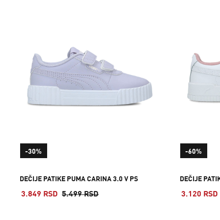
-30%
-60%
DEČIJE PATIKE PUMA CARINA 3.0 V PS
DEČIJE PATI
3.849 RSD
5.499 RSD
3.120 RSD