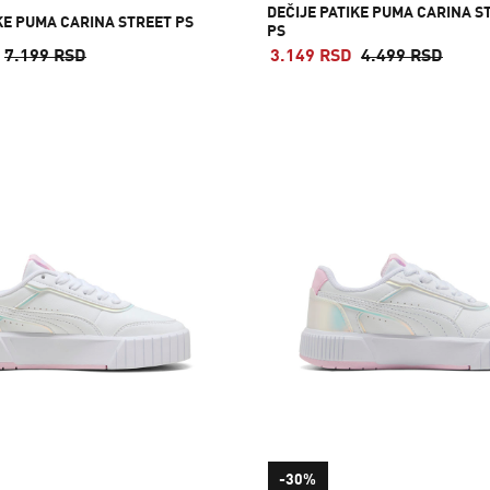
DEČIJE PATIKE PUMA CARINA S
KE PUMA CARINA STREET PS
PS
7.199 RSD
3.149 RSD
4.499 RSD
-30%