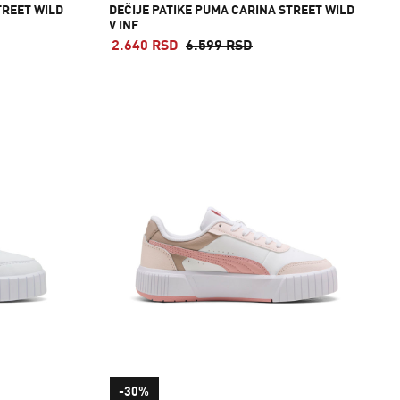
TREET WILD
DEČIJE PATIKE PUMA CARINA STREET WILD
V INF
2.640 RSD
6.599 RSD
-30%