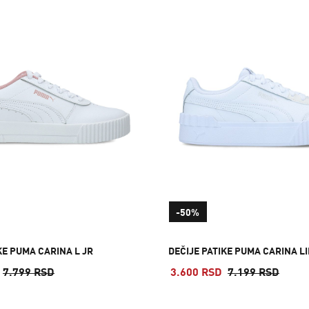
-50%
KE PUMA CARINA L JR
DEČIJE PATIKE PUMA CARINA LI
7.799 RSD
3.600 RSD
7.199 RSD