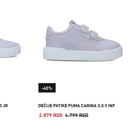
-40%
0 JR
DEČIJE PATIKE PUMA CARINA 3.0 V INF
2.879 RSD
4.799 RSD