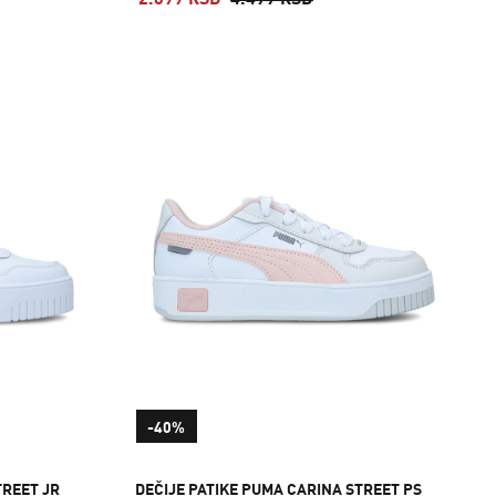
2.699 RSD
4.499 RSD
-40%
TREET JR
DEČIJE PATIKE PUMA CARINA STREET PS