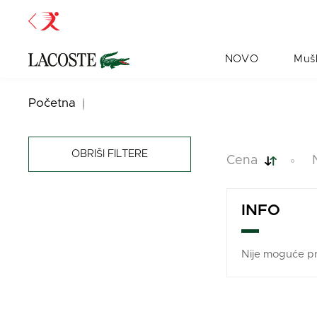
NOVO
Muš
Početna
OBRIŠI FILTERE
cena
INFO
Nije moguće pr