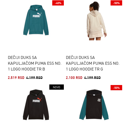
-40%
-50%
DEČIJI DUKS SA
DEČIJI DUKS SA
KAPULJAČOM PUMA ESS NO.
KAPULJAČOM PUMA ESS NO.
1 LOGO HOODIE TR B
1 LOGO HOODIE TR G
2.519 RSD
4.199 RSD
2.100 RSD
4.199 RSD
NOVO
-50%