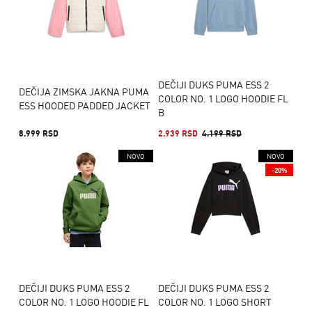
DEČIJI DUKS PUMA ESS 2
DEČIJA ZIMSKA JAKNA PUMA
COLOR NO. 1 LOGO HOODIE FL
ESS HOODED PADDED JACKET
B
8.999 RSD
2.939 RSD
4.199 RSD
NOVO
NOVO
-20%
DEČIJI DUKS PUMA ESS 2
DEČIJI DUKS PUMA ESS 2
COLOR NO. 1 LOGO HOODIE FL
COLOR NO. 1 LOGO SHORT