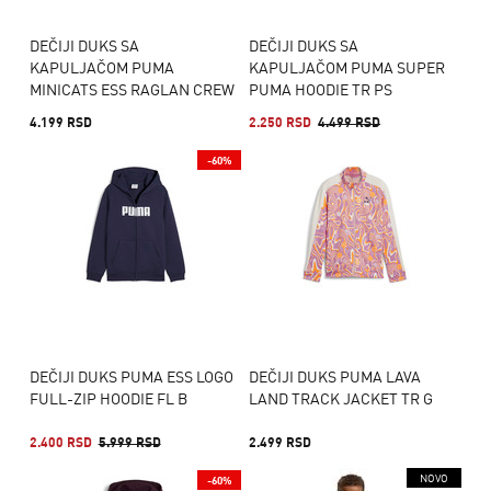
DEČIJI DUKS SA
DEČIJI DUKS SA
KAPULJAČOM PUMA
KAPULJAČOM PUMA SUPER
MINICATS ESS RAGLAN CREW
PUMA HOODIE TR PS
SET FL INF
4.199 RSD
2.250 RSD
4.499 RSD
-60%
DEČIJI DUKS PUMA ESS LOGO
DEČIJI DUKS PUMA LAVA
FULL-ZIP HOODIE FL B
LAND TRACK JACKET TR G
2.400 RSD
5.999 RSD
2.499 RSD
NOVO
-60%