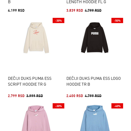
B
LENGTH HOODIE FL G
4.199 RSD
3.839 RSD
4.799 RSD
-30%
-50%
DEČIJI DUKS PUMA ESS
DEČIJI DUKS PUMA ESS LOGO
SCRIPT HOODIE TR G
HOODIE TR B
2.799 RSD
3.999 RSD
2.400 RSD
4.799 RSD
-30%
-40%