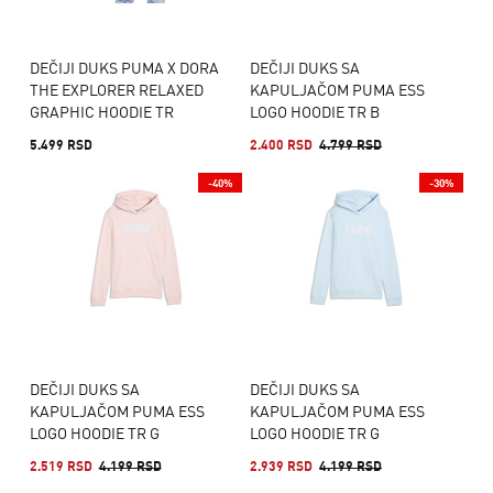
DEČIJI DUKS PUMA X DORA
DEČIJI DUKS SA
THE EXPLORER RELAXED
KAPULJAČOM PUMA ESS
GRAPHIC HOODIE TR
LOGO HOODIE TR B
5.499 RSD
2.400 RSD
4.799 RSD
-40%
-30%
DEČIJI DUKS SA
DEČIJI DUKS SA
KAPULJAČOM PUMA ESS
KAPULJAČOM PUMA ESS
LOGO HOODIE TR G
LOGO HOODIE TR G
2.519 RSD
4.199 RSD
2.939 RSD
4.199 RSD