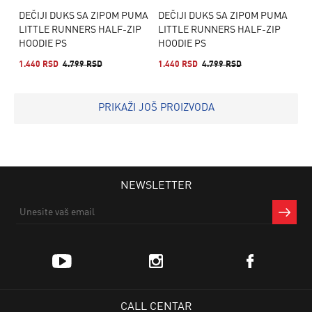
DEČIJI DUKS SA ZIPOM PUMA
DEČIJI DUKS SA ZIPOM PUMA
LITTLE RUNNERS HALF-ZIP
LITTLE RUNNERS HALF-ZIP
HOODIE PS
HOODIE PS
1.440 RSD
4.799 RSD
1.440 RSD
4.799 RSD
PRIKAŽI JOŠ PROIZVODA
NEWSLETTER
CALL CENTAR