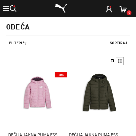
0
ODEĆA
FILTERI
SORTIRAJ
-20%
DEČIJA JAKNA PUMA ESS
DEČIJA JAKNA PUMA ESS