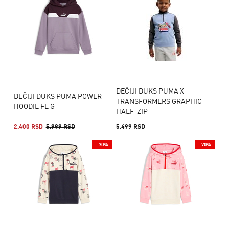
DEČIJI DUKS PUMA X
DEČIJI DUKS PUMA POWER
TRANSFORMERS GRAPHIC
HOODIE FL G
HALF-ZIP
2.400 RSD
5.999 RSD
5.499 RSD
-70%
-70%