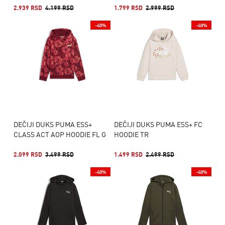
2.939 RSD
4.199 RSD
1.799 RSD
2.999 RSD
-40%
-40%
DEČIJI DUKS PUMA ESS+
DEČIJI DUKS PUMA ESS+ FC
CLASS ACT AOP HOODIE FL G
HOODIE TR
2.099 RSD
3.499 RSD
1.499 RSD
2.499 RSD
-40%
-40%