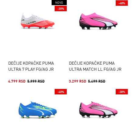
NOVO
-40%
-20%
DEČIJE KOPAČKE PUMA
DEČIJE KOPAČKE PUMA
ULTRA 7 PLAY FG/AG JR
ULTRA MATCH LL FG/AG JR
4.799 RSD
5.999 RSD
3.299 RSD
5.499 RSD
-40%
-30%