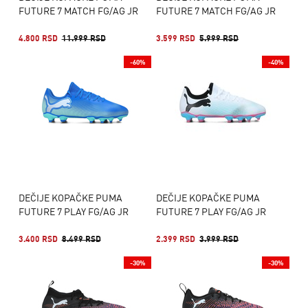
FUTURE 7 MATCH FG/AG JR
FUTURE 7 MATCH FG/AG JR
4.800 RSD
11.999 RSD
3.599 RSD
5.999 RSD
-60%
-40%
DEČIJE KOPAČKE PUMA
DEČIJE KOPAČKE PUMA
FUTURE 7 PLAY FG/AG JR
FUTURE 7 PLAY FG/AG JR
3.400 RSD
8.499 RSD
2.399 RSD
3.999 RSD
-30%
-30%