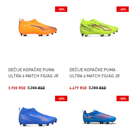
-50%
-40%
DEČIJE KOPAČKE PUMA
DEČIJE KOPAČKE PUMA
ULTRA 6 MATCH FG/AG JR
ULTRA 6 MATCH FG/AG JR
3.900 RSD
7.799 RSD
4.679 RSD
7.799 RSD
-60%
-50%