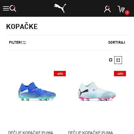
0
KOPAČKE
FILTERI
SORTIRAJ
-60%
-40%
DEČIJE KOPAČKE PUMA
DEČIJE KOPAČKE PUMA