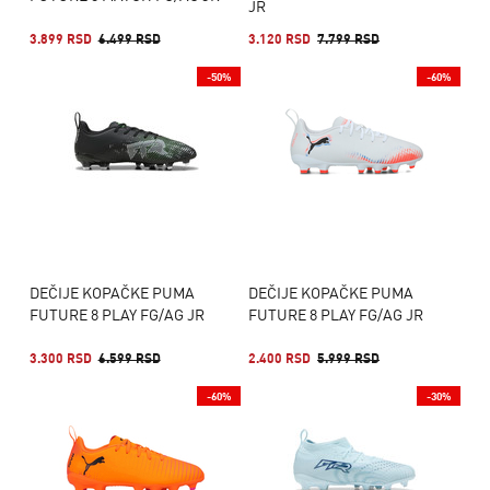
JR
3.899 RSD
6.499 RSD
3.120 RSD
7.799 RSD
-50%
-60%
DEČIJE KOPAČKE PUMA
DEČIJE KOPAČKE PUMA
FUTURE 8 PLAY FG/AG JR
FUTURE 8 PLAY FG/AG JR
3.300 RSD
6.599 RSD
2.400 RSD
5.999 RSD
-60%
-30%