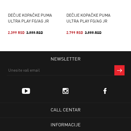
DEČIJE KOPAČKE PUMA
DEČIJE KOPAČKE PUMA
ULTRA PLAY FG/AG JR
ULTRA PLAY FG/AG JR
2.399 RSD
3.999 RSD
2.799 RSD
3.999 RSD
NEWSLETTER
CALL CENTAR
INFORMACIJE