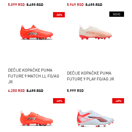
5.099 RSD
8.499 RSD
5.949 RSD
8.499 RSD
NOVO
-50%
DEČIJE KOPAČKE PUMA
DEČIJE KOPAČKE PUMA
FUTURE 9 MATCH LL FG/AG
FUTURE 9 PLAY FG/AG JR
JR
4.250 RSD
8.499 RSD
5.999 RSD
-40%
-40%