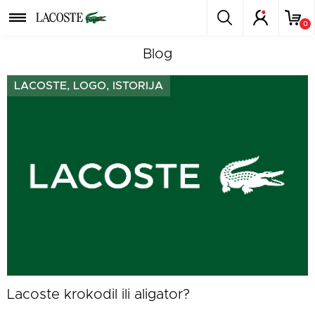
0
Blog
LACOSTE, LOGO, ISTORIJA
Lacoste krokodil ili aligator?