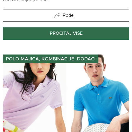
Podeli
PROČITAJ VIŠE
POLO MAJICA, KOMBINACIJE, DODACI