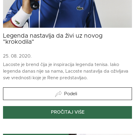
Legenda nastavlja da živi uz novog
"krokodila"
25. 08. 2020.
Lacoste je brend čija je inspiracija legenda tenisa. Iako
legenda danas nije sa nama, Lacoste nastavlja da oživljava
sve vrednosti koje je Rene predstavljao.
Podeli
PROČITAJ VIŠE