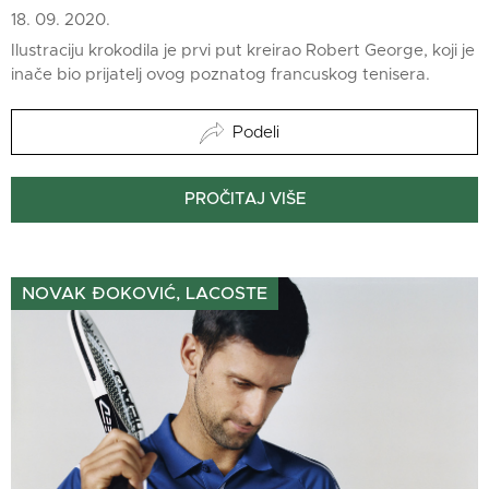
18. 09. 2020.
Ilustraciju krokodila je prvi put kreirao Robert George, koji je
inače bio prijatelj ovog poznatog francuskog tenisera.
Podeli
PROČITAJ VIŠE
NOVAK ĐOKOVIĆ, LACOSTE