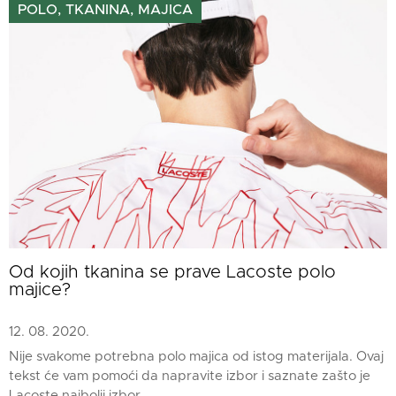
POLO, TKANINA, MAJICA
Od kojih tkanina se prave Lacoste polo
majice?
12. 08. 2020.
Nije svakome potrebna polo majica od istog materijala. Ovaj
tekst će vam pomoći da napravite izbor i saznate zašto je
Lacoste najbolji izbor.