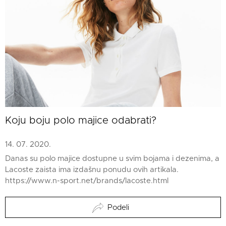
Koju boju polo majice odabrati?
14. 07. 2020.
Danas su polo majice dostupne u svim bojama i dezenima, a
Lacoste zaista ima izdašnu ponudu ovih artikala.
https://www.n-sport.net/brands/lacoste.html
Podeli