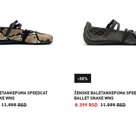
-30%
LETANKEPUMA SPEEDCAT
ŽENSKE BALETANKEPUMA SPE
KE WNS
BALLET SNAKE WNS
11.999 RSD
8.399 RSD
11.999 RSD