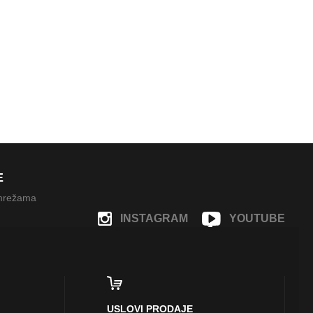
E
 mrežama
INSTAGRAM
YOUTUBE
FACEBOOK
USLOVI PRODAJE