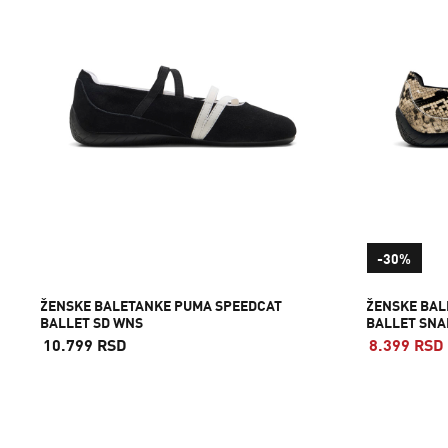
-30%
ŽENSKE BALETANKE PUMA SPEEDCAT
ŽENSKE BA
BALLET SD WNS
BALLET SNA
10.799 RSD
8.399 RSD