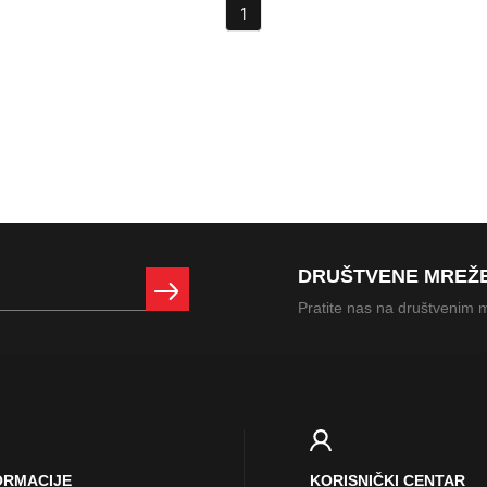
1
DRUŠTVENE MREŽ
Pratite nas na društvenim
ORMACIJE
KORISNIČKI CENTAR