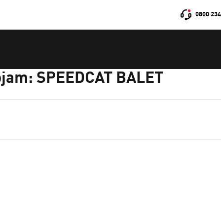
0800 234
 pojam: SPEEDCAT BALET