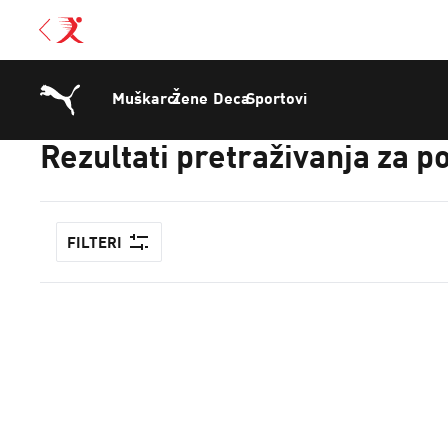
Muškarci
Žene
Deca
Sportovi
Rezultati pretraživanja za
FILTERI