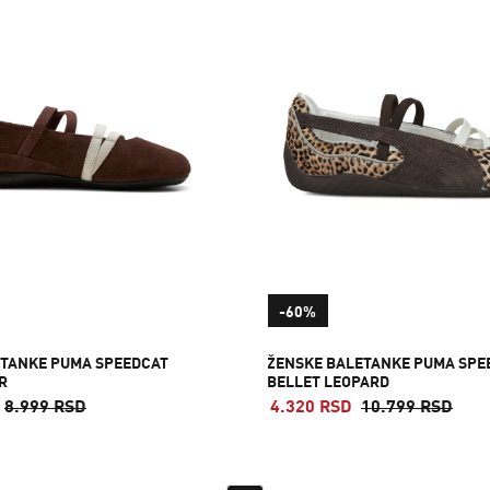
-60%
ETANKE PUMA SPEEDCAT
ŽENSKE BALETANKE PUMA SPE
R
BELLET LEOPARD
8.999 RSD
4.320 RSD
10.799 RSD