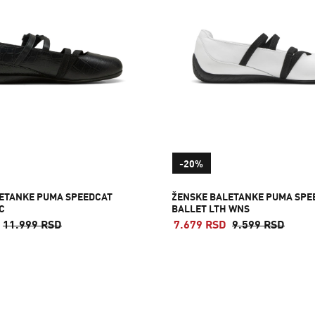
-20%
ETANKE PUMA SPEEDCAT
ŽENSKE BALETANKE PUMA SPE
C
BALLET LTH WNS
11.999 RSD
7.679 RSD
9.599 RSD