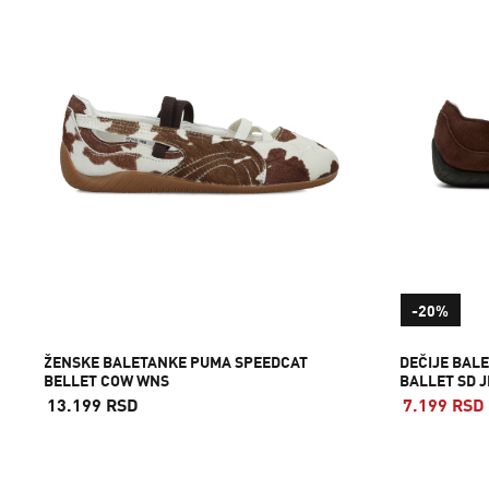
-20%
ŽENSKE BALETANKE PUMA SPEEDCAT
DEČIJE BAL
BELLET COW WNS
BALLET SD J
13.199 RSD
7.199 RSD