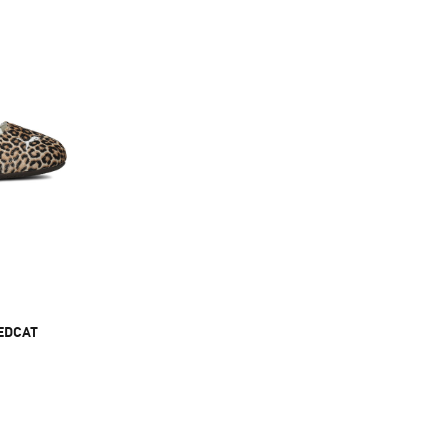
EDCAT