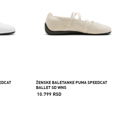
EDCAT
ŽENSKE BALETANKE PUMA SPEEDCAT
BALLET SD WNS
10.799 RSD