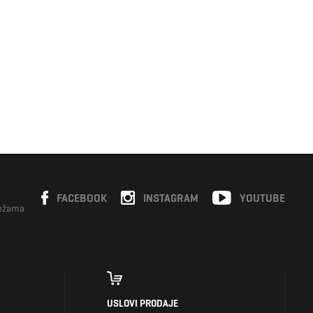
FACEBOOK
INSTAGRAM
YOUTUBE
režama
USLOVI PRODAJE