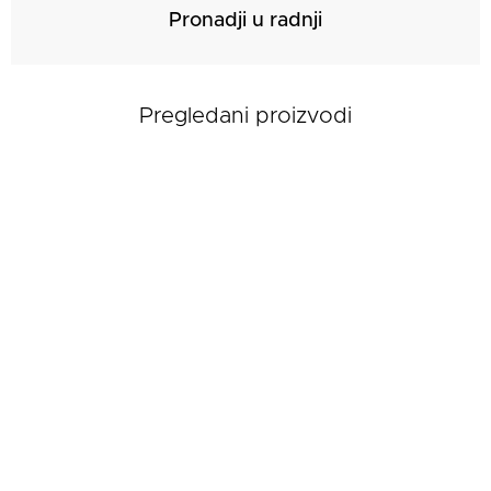
Pronadji u radnji
Pregledani proizvodi
Ženske patike