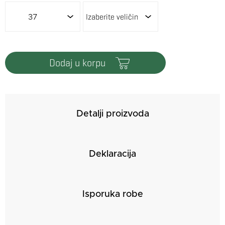
37
dodaj u korpu
Detalji proizvoda
Deklaracija
Isporuka robe