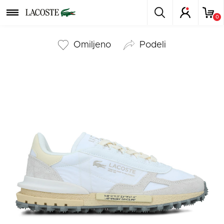
0
Omiljeno
podeli