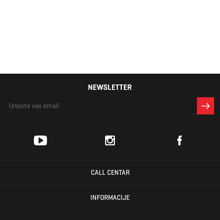
Lacoste Elite
active
12.249 RSD
NEWSLETTER
CALL CENTAR
INFORMACIJE