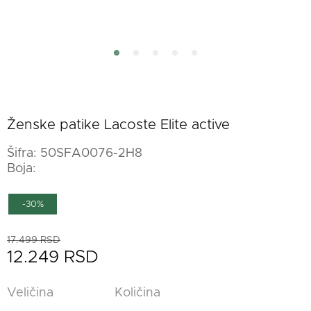
Ženske patike Lacoste Elite active
Šifra:
50SFA0076-2H8
Boja:
-30%
17.499 RSD
12.249 RSD
Veličina
Količina