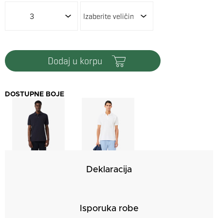
3
dodaj u korpu
DOSTUPNE BOJE
Deklaracija
Isporuka robe