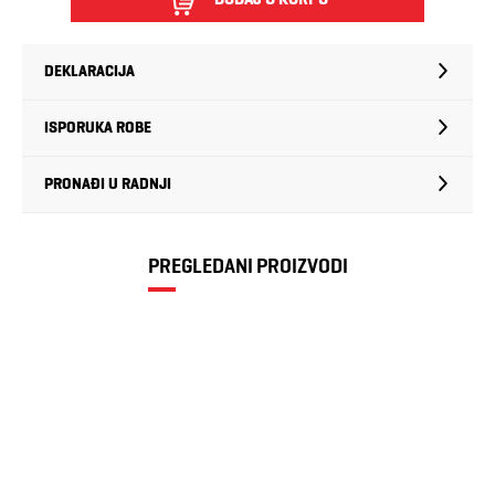
DEKLARACIJA
ISPORUKA ROBE
PRONAĐI U RADNJI
PREGLEDANI PROIZVODI