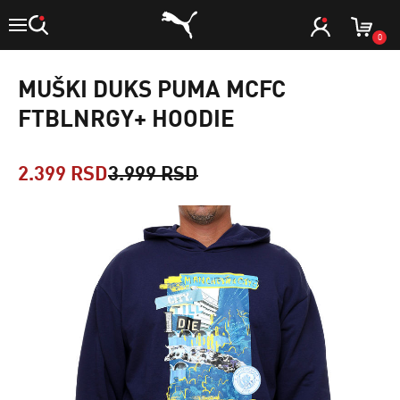
0
MUŠKI DUKS PUMA MCFC
FTBLNRGY+ HOODIE
2.399 RSD
3.999 RSD