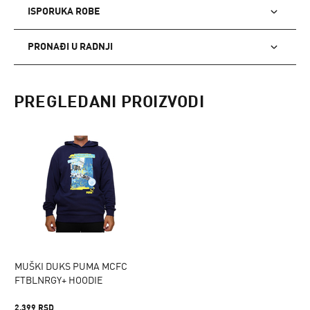
ISPORUKA ROBE
PRONAĐI U RADNJI
PREGLEDANI PROIZVODI
MUŠKI DUKS PUMA MCFC
FTBLNRGY+ HOODIE
2.399 RSD