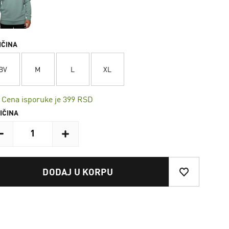
IČINA
BV
M
L
XL
Cena isporuke je 399 RSD
IČINA
DODAJ U KORPU