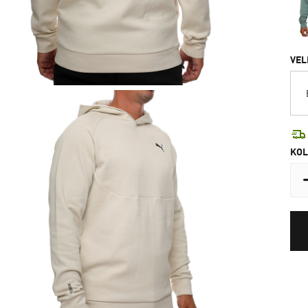
VEL
KOL