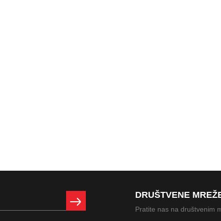
DRUŠTVENE MREŽ
Pratite nas na društvenim