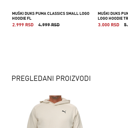
MUŠKI DUKS PUMA CLASSICS SMALL LOGO
MUŠKI DUKS PUM
HOODIE FL
LOGO HOODIE T
2.999 RSD
4.999 RSD
3.000 RSD
5
PREGLEDANI PROIZVODI