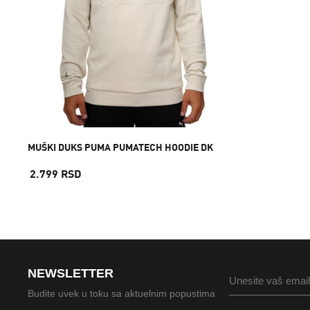
MUŠKI DUKS PUMA PUMATECH HOODIE DK
2.799 RSD
NEWSLETTER
Budite uvek u toku sa aktuelnim popustima