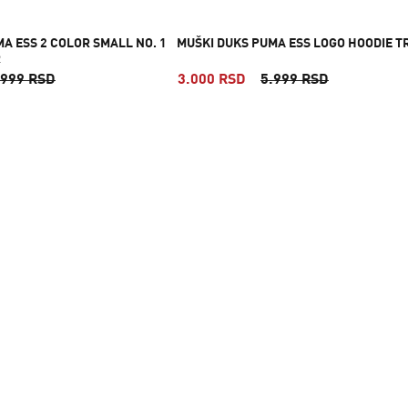
A ESS 2 COLOR SMALL NO. 1
MUŠKI DUKS PUMA ESS LOGO HOODIE T
R
.999 RSD
3.000 RSD
5.999 RSD