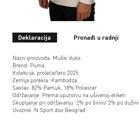
Deklaracija
Pronađi u radnji
Naziv proizvoda: Muški duks
Brend: Puma
Kolekcija: proleće/leto 2025
Zemlja porekla: Kambodza
Sastav: 82% Pamuk, 18% Poliester
Održavanje: Prema uputstvu na ušivenoj etiketi
Skupljanje pri održavanju: 2% po širini/ 2% po dužini
Uvoznik: N Sport doo Beograd