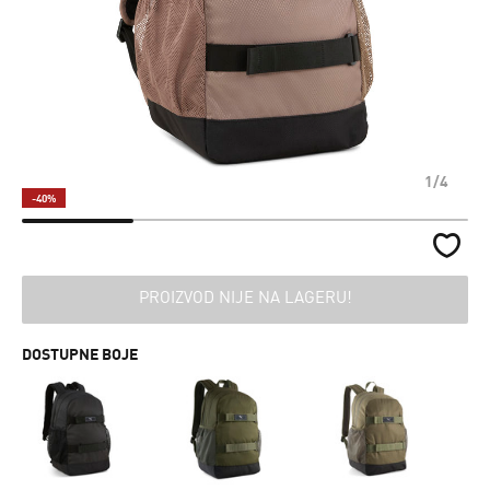
1/4
-40%
PROIZVOD NIJE NA LAGERU!
DOSTUPNE BOJE