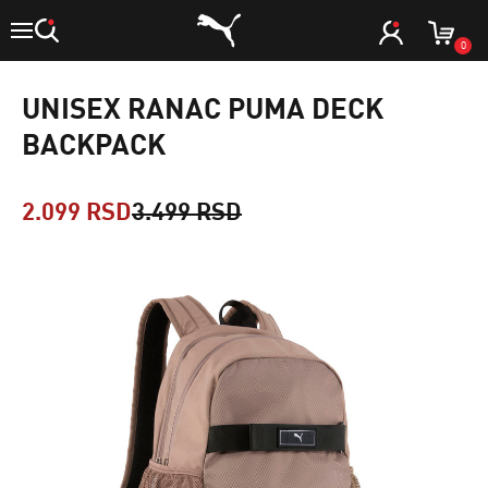
0
UNISEX RANAC PUMA DECK
BACKPACK
2.099 RSD
3.499 RSD