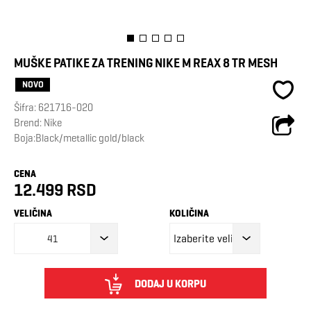
MUŠKE PATIKE ZA TRENING NIKE M REAX 8 TR MESH
NOVO
Šifra:
621716-020
Brend:
Nike
Boja:Black/metallic gold/black
CENA
12.499 RSD
VELIČINA
KOLIČINA
41
DODAJ U KORPU