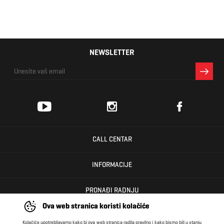
NEWSLETTER
CALL CENTAR
INFORMACIJE
PRONAĐI RADNJU
Ova web stranica koristi kolačiće
KORISNIČKI CENTAR
Kolačiće upotrebljavamo kako bi ova web stranica radila pravilno i kako bismo bili u stanju