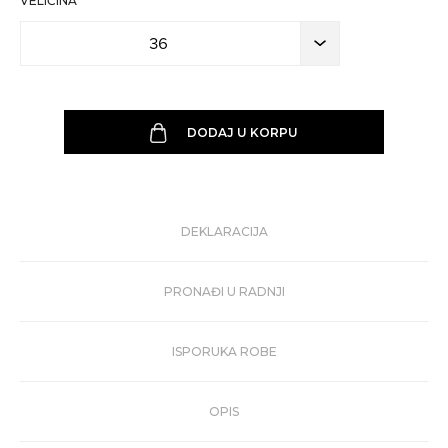
VELIČINA
36
DODAJ U KORPU
DEKLARACIJA
PRONAĐI U RADNJI
ISPORUKA ROBE
OPIS