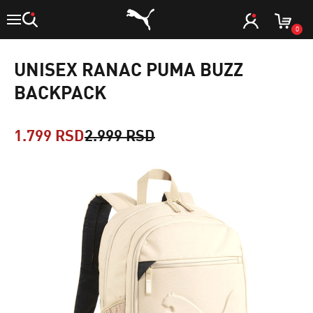
0
UNISEX RANAC PUMA BUZZ
BACKPACK
1.799 RSD
2.999 RSD