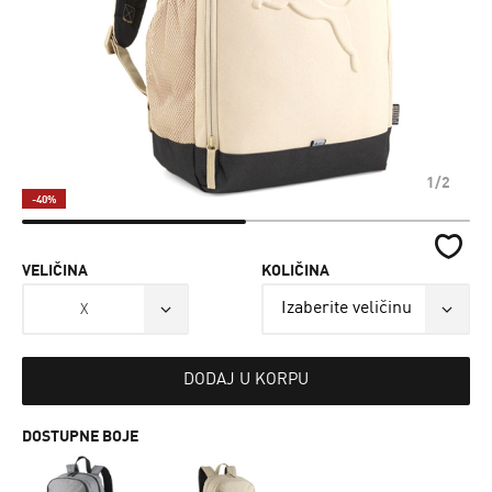
1/2
-40%
VELIČINA
KOLIČINA
X
DODAJ U KORPU
DOSTUPNE BOJE