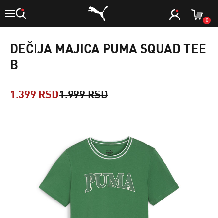
0
DEČIJA MAJICA PUMA SQUAD TEE
B
1.399 RSD
1.999 RSD