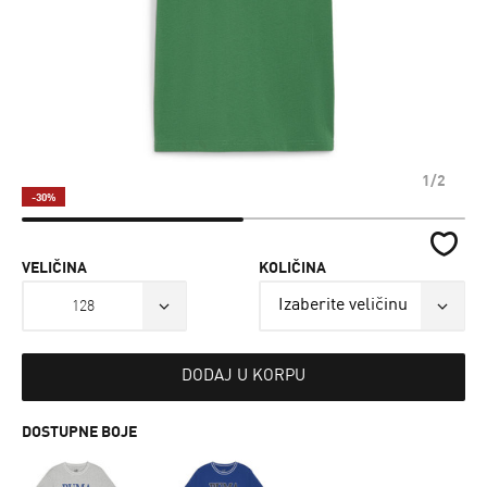
1/2
-30%
VELIČINA
KOLIČINA
128
DODAJ U KORPU
DOSTUPNE BOJE