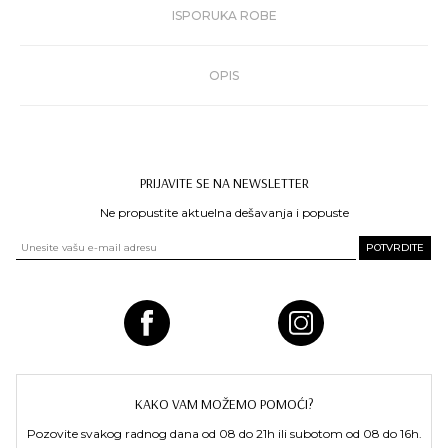
ISPORUKA ROBE
OPIS
PRIJAVITE SE NA NEWSLETTER
Ne propustite aktuelna dešavanja i popuste
KAKO VAM MOŽEMO POMOĆI?
Pozovite svakog radnog dana od 08 do 21h ili subotom od 08 do 16h.